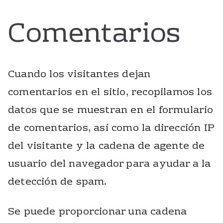
Comentarios
Cuando los visitantes dejan
comentarios en el sitio, recopilamos los
datos que se muestran en el formulario
de comentarios, así como la dirección IP
del visitante y la cadena de agente de
usuario del navegador para ayudar a la
detección de spam.
Se puede proporcionar una cadena