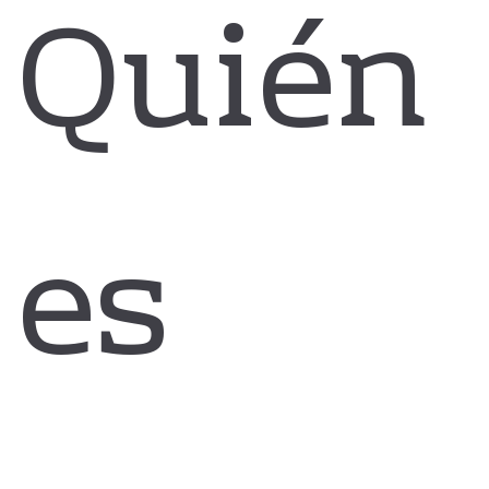
Quién
es